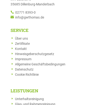
35685 Dillenburg-Manderbach

02771 8393-0

info@gwthomas.de
SERVICE
Über uns
Zertifikate
Kontakt
Hinweisgeber­schutzgesetz
Impressum
Allgemeine Geschäftsbedingungen
Datenschutz
Cookie Richtlinie
LEISTUNGEN
Unterhaltsreinigung
Glas- und Rahmenreinigung